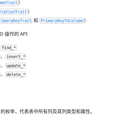
）
umnTrait
）
elationTrait
和
）
rimaryKeyTrait
PrimaryKeyToColumn
 操作的 API
、
find_*
、
insert_*
、
update_*
、
delete_*
的枚举，代表表中所有列及其列类型和属性。