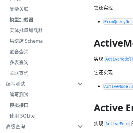
它还实现
复杂关联
模型加载器
FromQueryRes
实体批量加载器
ActiveM
烘焙店 Schema
嵌套查询
实现
ActiveModel
多表查询
它还实现
关联查询
编写测试
ActiveModelB
编写测试
Active 
模拟接口
使用 SQLite
实现
ActiveEnum
高级查询