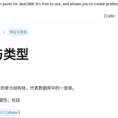
 panel for SeaORM! It's free to use, and allows you to create profes
Crate
特征与类型
与类型
的单元结构体，代表数据库中的一张表。
属性，包括
）
ntityName