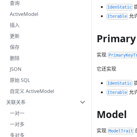
查询
IdenStatic
ActiveModel
允许
Iterable
插入
Primary
更新
保存
实现
PrimaryKeyT
删除
它还实现
JSON
原始 SQL
IdenStatic
自定义 ActiveModel
允许
Iterable
关联关系
Model
一对一
一对多
实现
ModelTrait
多对多