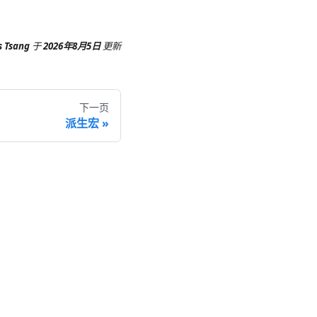
s Tsang
于
2026年8月5日
更新
下一页
派生宏