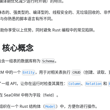
编译期优化减少运行时开销）的特点。
是一门静态的、强类型的、编译型的、线程安全的、无垃圾回收的、
RM 与你熟悉的脚本语言有所不同。
于帮助你享受以上优势，同时避免 Rust 编程中的常见陷阱。
M 核心概念
中，包含一组表的数据库称为
。
Schema
RM 中的一个
，用于对相关表执行
（创建、读取、
Entity
CRUD
一组 API，让你在运行时检查其属性：
、
和
Column
Relation
SeaORM 中称为字段（field）。
织在一个 Rust 结构体（
）中，方便你进行操作。
Model