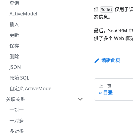
查询
但
仅用于读
Model
ActiveModel
态信息。
插入
最后，SeaOR
更新
供了多个 Web 
保存
删除
编辑此页
JSON
原始 SQL
上一页
自定义 ActiveModel
目录
关联关系
一对一
一对多
多对多