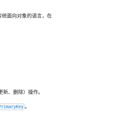
非传统面向对象的语言，在
更新、删除）操作。
。
PrimaryKey