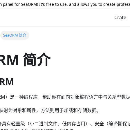
 panel for SeaORM! It's free to use, and allows you to create profes
Crate
SeaORM 简介
ORM 简介
RM
RM）是一种编程库，帮助你在面向对象编程语言中与关系型数
映射为对象和属性，方法则用于加载和存储数据。
建的服务具有轻量级（小二进制文件、低内存占用）、安全（编译期