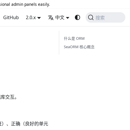
sional admin panels easily.
GitHub
2.0.x
中文
搜索
什么是 ORM
SeaORM 核心概念
据库交互。
保证）、正确（良好的单元