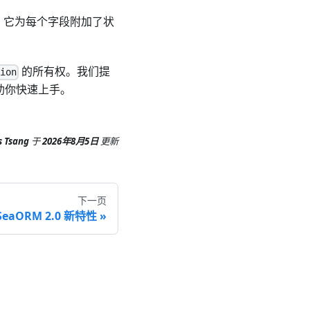
，它为每个字段附加了状
的所有权。我们提
tion
助你快速上手。
s Tsang
于
2026年8月5日
更新
下一页
SeaORM 2.0 新特性