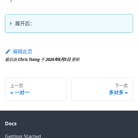
展开后：
编辑此页
最后
由
Chris Tsang
于
2026年8月5日
更新
上一页
下一页
一对一
多对多
Docs
Getting Started