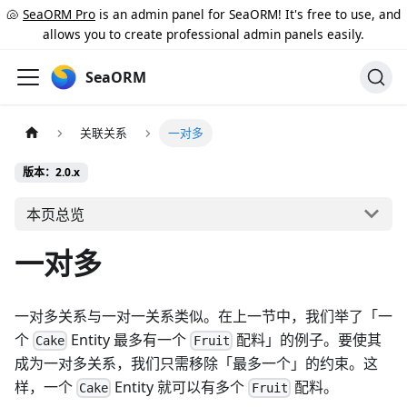
🐚
SeaORM Pro
is an admin panel for SeaORM! It's free to use, and
allows you to create professional admin panels easily.
SeaORM
关联关系
一对多
版本：2.0.x
本页总览
一对多
一对多关系与一对一关系类似。在上一节中，我们举了「一
个
Entity 最多有一个
配料」的例子。要使其
Cake
Fruit
成为一对多关系，我们只需移除「最多一个」的约束。这
样，一个
Entity 就可以有多个
配料。
Cake
Fruit