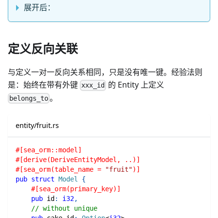
展开后：
定义反向关联
与定义一对一反向关系相同，只是没有唯一键。经验法则
是：始终在带有外键
的 Entity 上定义
xxx_id
。
belongs_to
entity/fruit.rs
#[sea_orm::model]
#[derive(DeriveEntityModel, ..)]
#[sea_orm(table_name = 
"fruit"
)]
pub
struct
Model
{
#[sea_orm(primary_key)]
pub
 id
:
i32
,
// without unique
pub
 cake_id
:
Option
<
i32
>
,