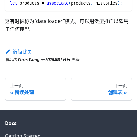
let
 products 
=
associate
(
products
,
 histories
)
;
这有时被称为“data loader”模式，可以用泛型推广以适用
于任何模型。
编辑此页
最后
由
Chris Tsang
于
2026年8月5日
更新
上一页
下一页
错误处理
创建表
Docs
Getting Started