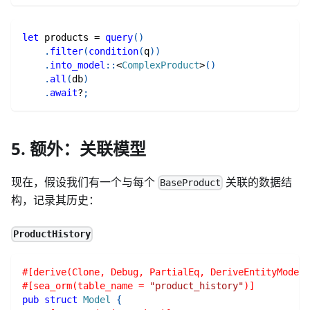
let
 products 
=
query
(
)
.
filter
(
condition
(
q
)
)
.
into_model
::
<
ComplexProduct
>
(
)
.
all
(
db
)
.
await
?
;
5. 额外：关联模型
现在，假设我们有一个与每个
关联的数据结
BaseProduct
构，记录其历史：
ProductHistory
#[derive(Clone, Debug, PartialEq, DeriveEntityModel,
#[sea_orm(table_name = 
"product_history"
)]
pub
struct
Model
{