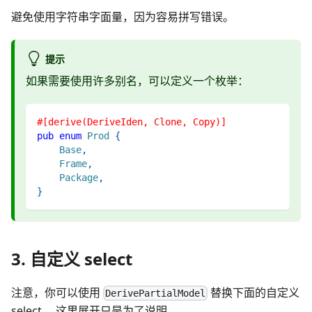
避免使用字符串字面量，因为容易拼写错误。
提示
如果需要使用许多别名，可以定义一个枚举：
#[derive(DeriveIden, Clone, Copy)]
pub
enum
Prod
{
Base
,
Frame
,
Package
,
}
3. 自定义 select
注意，你可以使用
替换下面的自定义
DerivePartialModel
select。 这里展开只是为了说明。