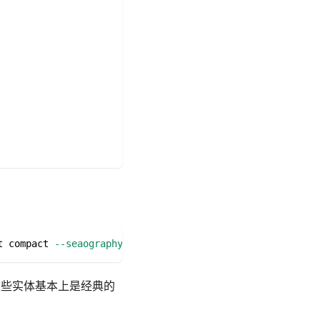
t compact 
--seaography
些实体基本上是经典的