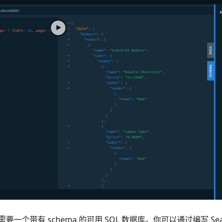
一个带有 schema 的可用 SQL 数据库。你可以通过编写 SeaO