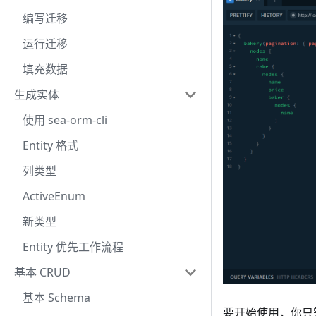
编写迁移
运行迁移
填充数据
生成实体
使用 sea-orm-cli
Entity 格式
列类型
ActiveEnum
新类型
Entity 优先工作流程
基本 CRUD
基本 Schema
要开始使用，你只需要