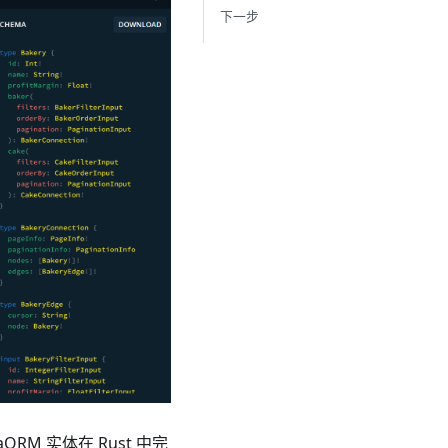
下一步
RM 实体在 Rust 中完