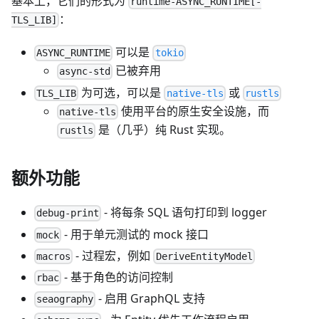
基本上，它们的形式为
runtime-ASYNC_RUNTIME[-
：
TLS_LIB]
可以是
ASYNC_RUNTIME
tokio
已被弃用
async-std
为可选，可以是
或
TLS_LIB
native-tls
rustls
使用平台的原生安全设施，而
native-tls
是（几乎）纯 Rust 实现。
rustls
额外功能
- 将每条 SQL 语句打印到 logger
debug-print
- 用于单元测试的 mock 接口
mock
- 过程宏，例如
macros
DeriveEntityModel
- 基于角色的访问控制
rbac
- 启用 GraphQL 支持
seaography