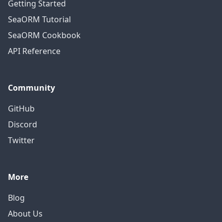
Getting Started
SeaORM Tutorial
SeaORM Cookbook
API Reference
Community
GitHub
Discord
Twitter
More
Blog
About Us