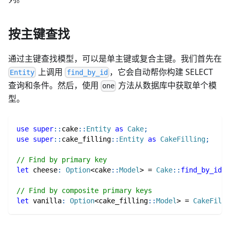
按主键查找
通过主键查找模型，可以是单主键或复合主键。我们首先在
上调用
，它会自动帮你构建 SELECT
Entity
find_by_id
查询和条件。然后，使用
方法从数据库中获取单个模
one
型。
use
super
::
cake
::
Entity
as
Cake
;
use
super
::
cake_filling
::
Entity
as
CakeFilling
;
// Find by primary key
let
 cheese
:
Option
<
cake
::
Model
>
=
Cake
::
find_by_id
(
1
// Find by composite primary keys
let
 vanilla
:
Option
<
cake_filling
::
Model
>
=
CakeFilli