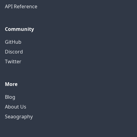
API Reference
Community
GitHub
Discord
Twitter
More
Blog
About Us
Seaography