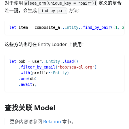
对于使用
定义的复合
#[sea_orm(unique_key = "pair")]
唯一键，会生成
方法：
find_by_pair
let
 item 
=
composite_a
::
Entity
::
find_by_pair
(
(
1
,
2
)
)
这些方法也可在 Entity Loader 上使用：
let
 bob 
=
user
::
Entity
::
load
(
)
.
filter_by_email
(
"bob@sea-ql.org"
)
.
with
(
profile
::
Entity
)
.
one
(
db
)
.
await
?
;
查找关联 Model
更多内容请参阅
Relation
章节。