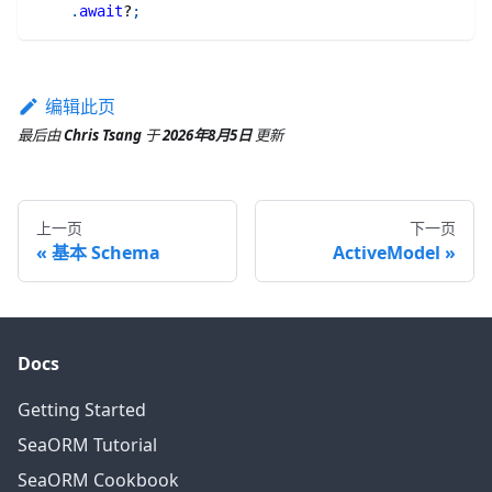
.
await
?
;
编辑此页
最后
由
Chris Tsang
于
2026年8月5日
更新
上一页
下一页
基本 Schema
ActiveModel
Docs
Getting Started
SeaORM Tutorial
SeaORM Cookbook